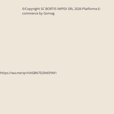
©Copyright SC BORTIS IMPEX SRL 2026
Platforma E-
commerce by Gomag
https://wa.me/qr/HASBN7D2N65YM1