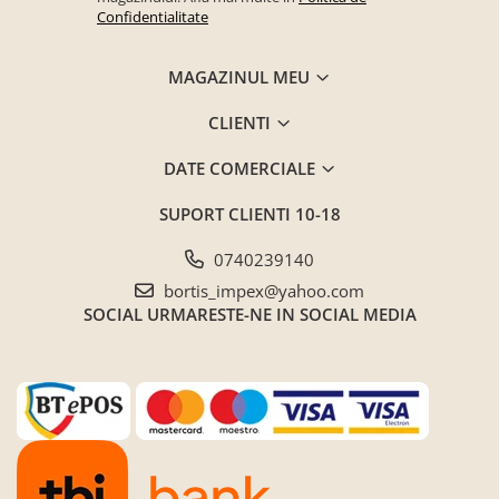
Confidentialitate
MAGAZINUL MEU
CLIENTI
DATE COMERCIALE
SUPORT CLIENTI
10-18
0740239140
bortis_impex@yahoo.com
SOCIAL
URMARESTE-NE IN SOCIAL MEDIA