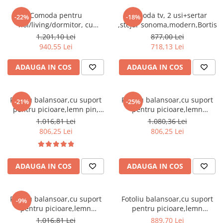
Comoda pentru
Comoda tv, 2 usi+sertar
-22%
-18%
hol/living/dormitor, cu
,stejar sonoma,modern,Bortis
sertare, stejar
1.201,10 Lei
877,00 Lei
sonoma,123x85x34 cm,Bortis
940,55 Lei
718,13 Lei
Impex
ADAUGA IN COS
ADAUGA IN COS
Fotoliu balansoar,cu suport
Fotoliu balansoar,cu suport
-21%
-25%
pentru picioare,lemn pin,
pentru picioare,lemn
stofa/textil alb/crem ,cu
mesteacan maro, stofa/textil
1.016,81 Lei
1.080,36 Lei
perna,Bortis
maro ,cu perna,Bortis
806,25 Lei
806,25 Lei
ADAUGA IN COS
ADAUGA IN COS
Fotoliu balansoar,cu suport
Fotoliu balansoar,cu suport
-9%
pentru picioare,lemn
pentru picioare,lemn
mesteacan, stofa/textil gri ,cu
mesteacan, stofa/textil maro
1.016,81 Lei
889,70 Lei