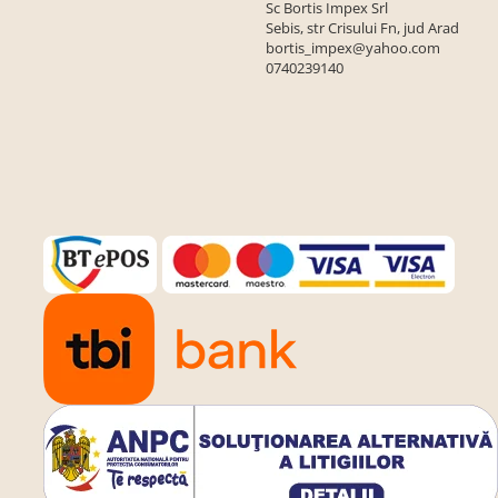
Sc Bortis Impex Srl
Sebis, str Crisului Fn, jud Arad
bortis_impex@yahoo.com
0740239140