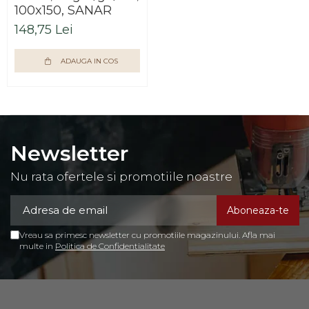
100x150, SANAR
148,75 Lei
ADAUGA IN COS
Newsletter
Nu rata ofertele si promotiile noastre
Vreau sa primesc newsletter cu promotiile magazinului. Afla mai
multe in
Politica de Confidentialitate