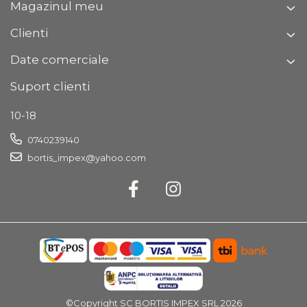
Magazinul meu
Clienti
Date comerciale
Suport clienti
10-18
0740239140
bortis_impex@yahoo.com
©Copyright SC BORTIS IMPEX SRL 2026