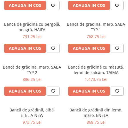
ADAUGA IN COS
ADAUGA IN COS
Bancă de grădină cu pergolă,
Bancă de gradină, maro, SABA
neagră, HAIFA
TYP 1
731,25 Lei
768,75 Lei
ADAUGA IN COS
ADAUGA IN COS
Bancă de grădină, maro, SABA
Bancă de grădină cu măsuţă,
TYP 2
lemn de salcâm, TAIMA
886,25 Lei
1.473,75 Lei
ADAUGA IN COS
ADAUGA IN COS
Bancă de grădină, albă,
Bancă de grădină din lemn,
ETELIA NEW
maro, ENELA
973,75 Lei
868,75 Lei