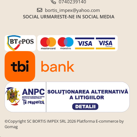
0740239140
bortis_impex@yahoo.com
SOCIAL
URMARESTE-NE IN SOCIAL MEDIA
©Copyright SC BORTIS IMPEX SRL 2026
Platforma E-commerce by
Gomag